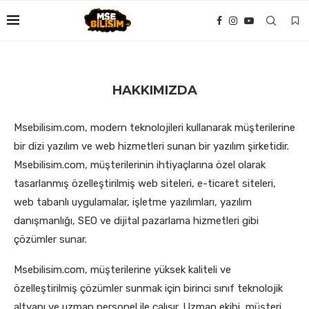
HAKKIMIZDA
Msebilisim.com, modern teknolojileri kullanarak müşterilerine
bir dizi yazılım ve web hizmetleri sunan bir yazılım şirketidir.
Msebilisim.com, müşterilerinin ihtiyaçlarına özel olarak
tasarlanmış özelleştirilmiş web siteleri, e-ticaret siteleri,
web tabanlı uygulamalar, işletme yazılımları, yazılım
danışmanlığı, SEO ve dijital pazarlama hizmetleri gibi
çözümler sunar.
Msebilisim.com, müşterilerine yüksek kaliteli ve
özelleştirilmiş çözümler sunmak için birinci sınıf teknolojik
altyapı ve uzman personel ile çalışır. Uzman ekibi, müşteri